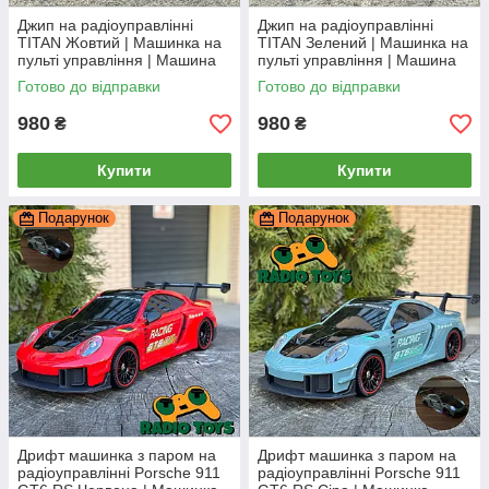
Джип на радіоуправлінні
Джип на радіоуправлінні
TITAN Жовтий | Машинка на
TITAN Зелений | Машинка на
пульті управління | Машина
пульті управління | Машина
на радіокеруванні
на радіокеруванні
Готово до відправки
Готово до відправки
980
980
₴
₴
Купити
Купити
Подарунок
Подарунок
Дрифт машинка з паром на
Дрифт машинка з паром на
радіоуправлінні Porsche 911
радіоуправлінні Porsche 911