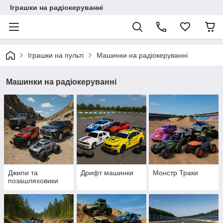
Іграшки на радіокеруванні
Іграшки на пульті
Машинки на радіокеруванні
Машинки на радіокеруванні
Джипи та
Дрифт машинки
Монстр Траки
позашляховики