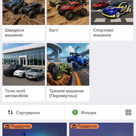
Швидкісні
Баггі
Спортивні
машинки
машинки
Точні копії
Трюкові машинки
автомобілів
(Перевертиш)
Сортування
0
Фільтри
Подарунок
Подарунок