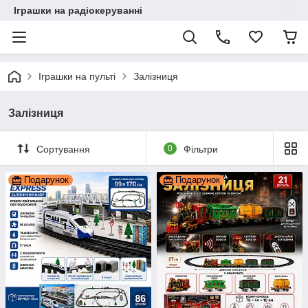
Іграшки на радіокеруванні
Іграшки на пульті
Залізниця
Залізниця
Сортування
0
Фільтри
Подарунок
Подарунок