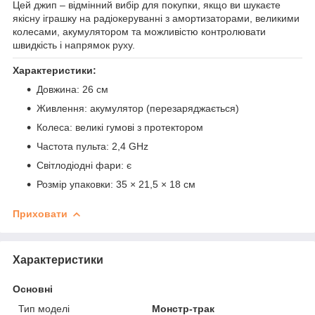
Цей джип – відмінний вибір для покупки, якщо ви шукаєте
якісну іграшку на радіокеруванні з амортизаторами, великими
колесами, акумулятором та можливістю контролювати
швидкість і напрямок руху.
Характеристики:
Довжина: 26 см
Живлення: акумулятор (перезаряджається)
Колеса: великі гумові з протектором
Частота пульта: 2,4 GHz
Світлодіодні фари: є
Розмір упаковки: 35 × 21,5 × 18 см
Приховати
Характеристики
Основні
Тип моделі
Монстр-трак