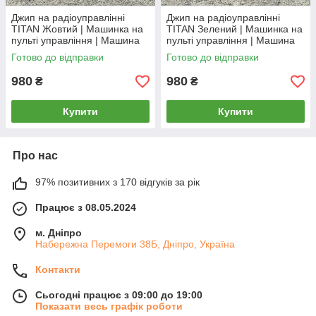
Джип на радіоуправлінні
Джип на радіоуправлінні
TITAN Жовтий | Машинка на
TITAN Зелений | Машинка на
пульті управління | Машина
пульті управління | Машина
на радіокеруванні
на радіокеруванні
Готово до відправки
Готово до відправки
980
980
₴
₴
Купити
Купити
Про нас
97% позитивних з 170 відгуків за рік
Працює з 08.05.2024
м. Дніпро
Набережна Перемоги 38Б, Дніпро, Україна
Контакти
Сьогодні працює з 09:00 до 19:00
Показати весь графік роботи