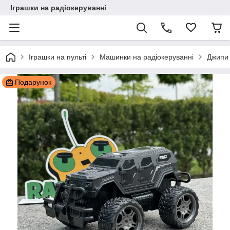
Іграшки на радіокеруванні
Іграшки на пульті
Машинки на радіокеруванні
Джипи 
Подарунок