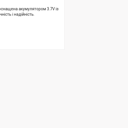
 оснащена акумулятором 3.7V із
ість і надійність.