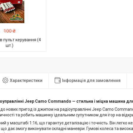
100 ₴
в пульт керування (4
шт.)
Характеристики
Інформація для замовлення
оуправлінні Jeep Camo Commando — стильна і міцна машина дл
 до нових пригод із джипом на радіоуправлінні Jeep Camo Comma
ичності та робить машинку ідеальним супутником для ігор на відкри
й у масштабі 1:16, що гарантує деталізацію і точність. Він легко ке
, що дає змогу виконувати складні маневри. Гумові колеса та висок