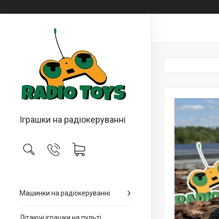
Іграшки на радіокеруванні
Машинки на радіокеруванні
Літаючі іграшки на пульті