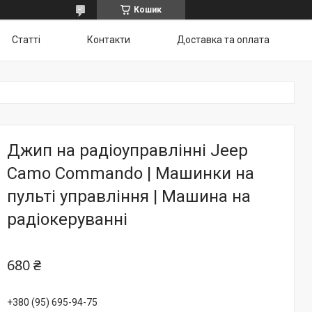
Кошик
Статті
Контакти
Доставка та оплата
Джип на радіоуправлінні Jeep
Camo Commando | Машинки на
пульті управління | Машина на
радіокеруванні
680 ₴
+380 (95) 695-94-75