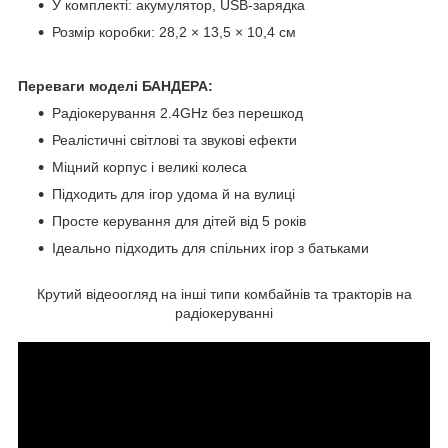
У комплекті: акумулятор, USB-зарядка
Розмір коробки: 28,2 × 13,5 × 10,4 см
Переваги моделі БАНДЕРА:
Радіокерування 2.4GHz без перешкод
Реалістичні світлові та звукові ефекти
Міцний корпус і великі колеса
Підходить для ігор удома й на вулиці
Просте керування для дітей від 5 років
Ідеально підходить для спільних ігор з батьками
Крутий відеоогляд на інші типи комбайнів та тракторів на
радіокеруванні