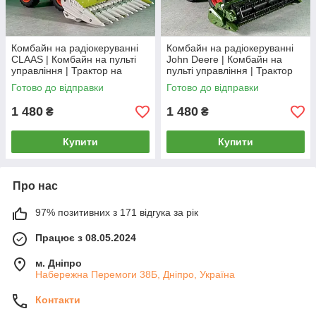
Комбайн на радіокеруванні
Комбайн на радіокеруванні
CLAAS | Комбайн на пульті
John Deere | Комбайн на
управління | Трактор на
пульті управління | Трактор
радіоуправлінні
на радіоуправлінні
Готово до відправки
Готово до відправки
1 480
1 480
₴
₴
Купити
Купити
Про нас
97% позитивних з 171 відгука за рік
Працює з 08.05.2024
м. Дніпро
Набережна Перемоги 38Б, Дніпро, Україна
Контакти