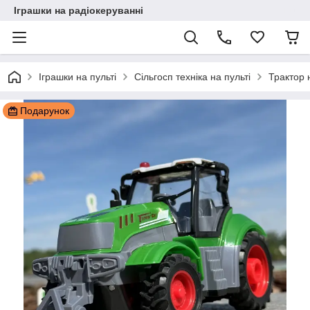
Іграшки на радіокеруванні
Іграшки на пульті
Сільгосп техніка на пульті
Трактор 
Подарунок