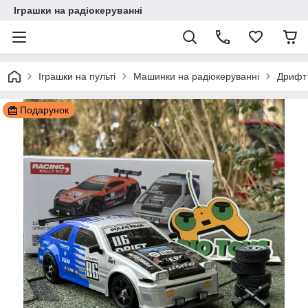
Іграшки на радіокеруванні
Іграшки на пульті
Машинки на радіокеруванні
Дрифт
Подарунок