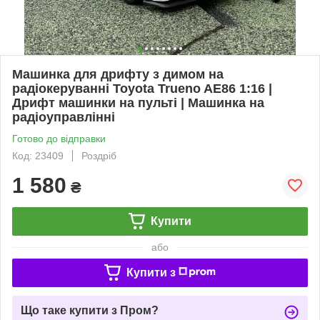
Машинка для дрифту з димом на
радіокеруванні Toyota Trueno AE86 1:16 |
Дрифт машинки на пульті | Машинка на
радіоуправлінні
Готово до відправки
Код: 23409
Роздріб
1 580
₴
Купити
або
Купити з
Що таке купити з Пром?