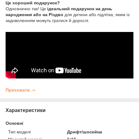
Це хороший подарунок?
Однозначно так! Це
ідеальний подарунок на день
народження або на Різдво
для дитини або підлітка, яким із
задоволенням можуть гратися й дорослі.
Приховати
Характеристики
Основні
Тип моделі
Дрифт/шосейна