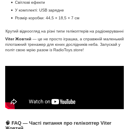
Світлові ефекти
У комплекті: USB зарядне
Розмір коробки: 44,5 × 18,5 × 7 см
Крутий відеоогляд на різні типи гелікоптерів на радіокеруванні
Viter Жовтий
— це не просто іграшка, а справжній маленький
пілотажний тренажер для юних дослідників неба. Запускай у
політ свою мрію разом із RadioToys.store!
🧠
FAQ — Часті питання про гелікоптер Viter
Жовтий