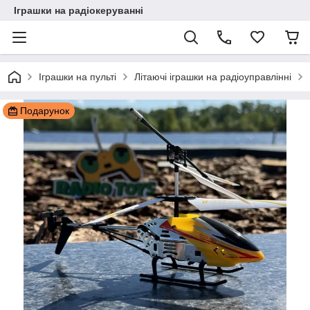
Іграшки на радіокеруванні
Іграшки на пульті
Літаючі іграшки на радіоуправлінні
Подарунок