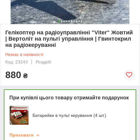
Гелікоптер на радіоуправлінні "Viter" Жовтий
| Вертоліт на пульті управління | Гвинтокрил
на радіокеруванні
Немає в наявності
Код: 23243
Роздріб
880
₴
При купівлі цього товару отримайте подарунок
Батарейки в пульт керування (4 шт.)
Приховати