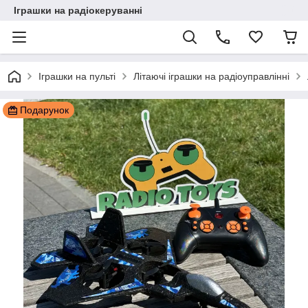
Іграшки на радіокеруванні
Іграшки на пульті
Літаючі іграшки на радіоуправлінні
Подарунок