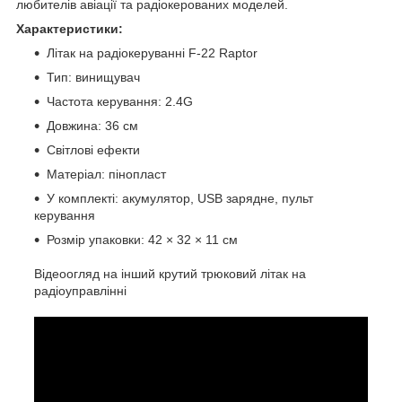
любителів авіації та радіокерованих моделей.
Характеристики:
Літак на радіокеруванні F-22 Raptor
Тип: винищувач
Частота керування: 2.4G
Довжина: 36 см
Світлові ефекти
Матеріал: пінопласт
У комплекті: акумулятор, USB зарядне, пульт
керування
Розмір упаковки: 42 × 32 × 11 см
Відеоогляд на інший крутий трюковий літак на
радіоуправлінні