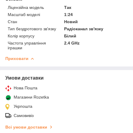
Ліцензійна модель
Так
Масштаб моделі
1:24
Стан
Новий
Тип бездротового зв'язку
Радіоканал зв'язку
Колір корпусу
Білий
Частота управління
2.4 GHz
іграшки
Приховати
Умови доставки
Нова Пошта
Магазини Rozetka
Укрпошта
Самовивіз
Всі умови доставки