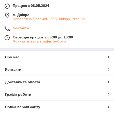
Працює з 08.05.2024
м. Дніпро
Набережна Перемоги 38Б, Дніпро, Україна
Контакти
Сьогодні працює з 09:00 до 19:00
Показати весь графік роботи
Про нас
Контакти
Доставка та оплата
Графік роботи
Повна версія сайту