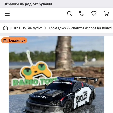
Іграшки на радіокеруванні
Іграшки на пульті
Громадьский спецтранспорт на пульті
Подарунок