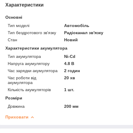
Характеристики
Основні
Тип моделі
Автомобіль
Тип бездротового зв'язку
Радіоканал зв'язку
Стан
Новий
Характеристики акумулятора
Тип акумулятора
Ni-Cd
Напруга акумулятору
4.8 В
Час зарядки акумулятора
2 годин
Час роботи від
20 хв
акумулятора
Кількість акумуляторів
1 шт.
Розміри
Довжина
200 мм
Приховати