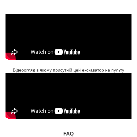
Відеоогляд в якому присутній цей екскаватор на пульту
FAQ