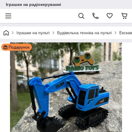
Іграшки на радіокеруванні
Іграшки на пульті
Будівельна техніка на пульті
Екскав
Подарунок