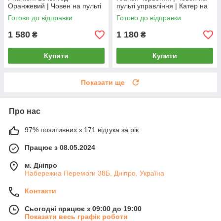
Оранжевий | Човен на пульті
пульті управління | Катер на
управління | Корабель на
радіокеруванні
Готово до відправки
Готово до відправки
радіоуправлінні
1 580
1 180
₴
₴
Купити
Купити
Показати ще
Про нас
97% позитивних з 171 відгука за рік
Працює з 08.05.2024
м. Дніпро
Набережна Перемоги 38Б, Дніпро, Україна
Контакти
Сьогодні працює з 09:00 до 19:00
Показати весь графік роботи