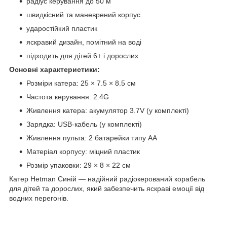
радіус керування до 50 м
швидкісний та маневрений корпус
ударостійкий пластик
яскравий дизайн, помітний на воді
підходить для дітей 6+ і дорослих
Основні характеристики:
Розміри катера: 25 × 7.5 × 8.5 см
Частота керування: 2.4G
Живлення катера: акумулятор 3.7V (у комплекті)
Зарядка: USB-кабель (у комплекті)
Живлення пульта: 2 батарейки типу AA
Матеріал корпусу: міцний пластик
Розмір упаковки: 29 × 8 × 22 см
Катер Hetman Синій — надійний радіокерований корабель
для дітей та дорослих, який забезпечить яскраві емоції від
водних перегонів.