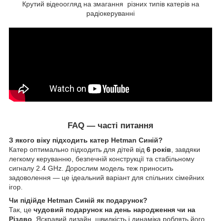
Крутий відеоогляд на змагання різних типів катерів на
радіокеруванні
FAQ — часті питання
З якого віку підходить катер Hetman Синій?
Катер оптимально підходить для дітей від
6 років
, завдяки
легкому керуванню, безпечній конструкції та стабільному
сигналу 2.4 GHz. Дорослим модель теж приносить
задоволення — це ідеальний варіант для спільних сімейних
ігор.
Чи підійде Hetman Синій як подарунок?
Так, це
чудовий подарунок на день народження чи на
Різдво
. Яскравий дизайн, швидкість і динаміка роблять його