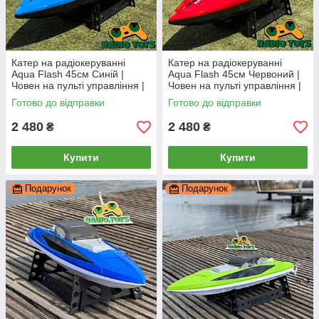
Катер на радіокеруванні
Катер на радіокеруванні
Aqua Flash 45см Синій |
Aqua Flash 45см Червоний |
Човен на пульті управління |
Човен на пульті управління |
Корабель на радіоуправлінні
Корабель на радіоуправлінні
Готово до відправки
Готово до відправки
2 480
2 480
₴
₴
Купити
Купити
Подарунок
Подарунок