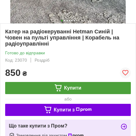
Катер на радіокеруванні Hetman Синій |
Човен на пульті управління | Корабель на
радіоуправлінні
Готово до відправки
Код: 23070
Роздріб
850
₴
Купити
або
Купити з
Що таке купити з Пром?
Замовлення під захистом