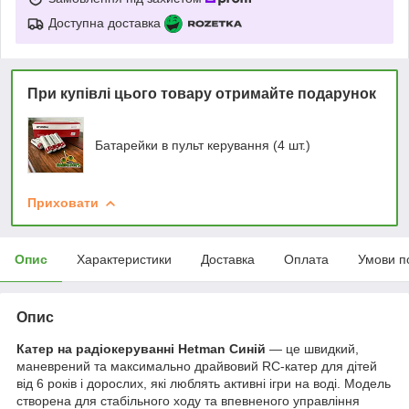
Доступна доставка
При купівлі цього товару отримайте подарунок
Батарейки в пульт керування (4 шт.)
Приховати
Опис
Характеристики
Доставка
Оплата
Умови п
Опис
Катер на радіокеруванні
Hetman Синій
— це швидкий,
маневрений та максимально драйвовий RC-катер для дітей
від 6 років і дорослих, які люблять активні ігри на воді. Модель
створена для стабільного ходу та впевненого управління