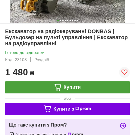
Екскаватор на радіокеруванні DONBAS |
Бульдозер на пульті управління | Екскаватор
на радіоуправлінні
Готово до відправки
Код: 23103
Роздріб
1 480
₴
Купити
або
Купити з
Що таке купити з Пром?
Замовлення під захистом