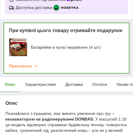
Доступна доставка
При купівлі цього товару отримайте подарунок
Батарейки в пульт керування (4 шт.)
Приховати
Опис
Характеристики
Доставка
Оплата
Умови п
Опис
Познайомся з іграшкою, яка змінить уявлення про гру –
екскаватором на радіокеруванні DONBAS.
У масштабі 1:16
ця модель відтворює справжню будівельну техніку: поворотна
кабіна, гусеничний хід, реалістичний ковш – усе як у великій