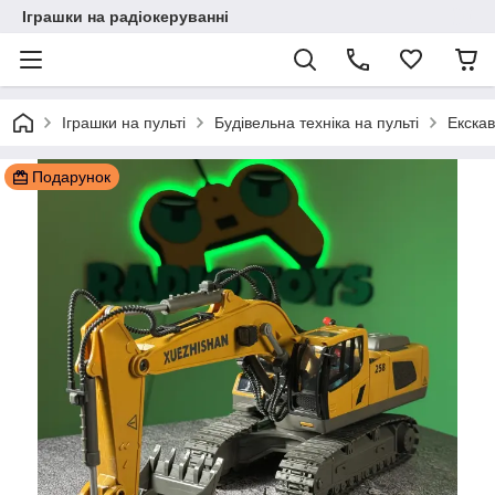
Іграшки на радіокеруванні
Іграшки на пульті
Будівельна техніка на пульті
Екскав
Подарунок