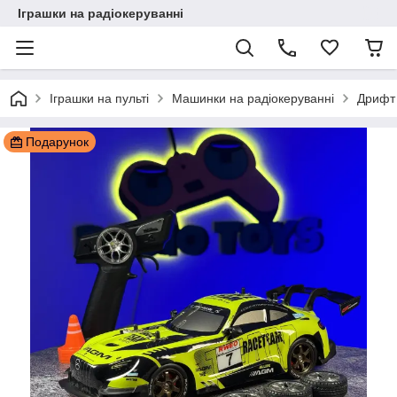
Іграшки на радіокеруванні
Іграшки на пульті
Машинки на радіокеруванні
Дрифт
Подарунок