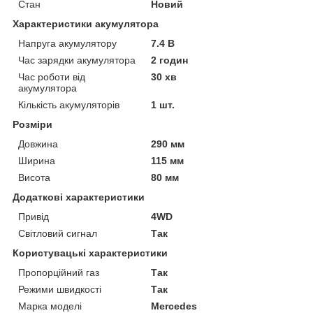
Стан
Новий
Характеристики акумулятора
Напруга акумулятору
7.4 В
Час зарядки акумулятора
2 годин
Час роботи від
30 хв
акумулятора
Кількість акумуляторів
1 шт.
Розміри
Довжина
290 мм
Ширина
115 мм
Висота
80 мм
Додаткові характеристики
Привід
4WD
Світловий сигнал
Так
Користувацькі характеристики
Пропорційний газ
Так
Режими швидкості
Так
Марка моделі
Mercedes