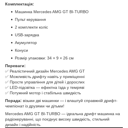
Комплектація:
Машинка Mercedes AMG GT BI-TURBO
Пульт керування
2 комплекти коліс
USB-зарядка
Акумулятор
Конуси
Розмір упаковки: 34 × 9 × 26 см
Переваги:
✅ Реалістичний дизайн Mercedes AMG GT
✅ Можливість дрифту навіть у приміщенні
✅ Просте управління для дітей і дорослих
✅ LED-підсвітка — ефектна їзда у темряві
✅ Потужний мотор і стабільна швидкість
Порада:
візьми дві машинки — і влаштуй справжній дрифт-
чемпіонат із друзями чи дітьми!
Mercedes AMG GT BI-TURBO — ідеальна дрифт машинка на
радіокеруванні, що поєднує високу швидкість, стильний
дизайн і надійність.