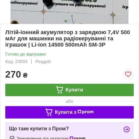
Літій-іонний акумулятор з зарядкою 7,4V 500
мАг для машинки на радіокеруванні та
іграшок | Li-ion 14500 500mAh SM-3P
Готово до відправки
Код: 23003
Роздріб
270
₴
Купити
або
Купити з
Що таке купити з Пром?
Замовлення під захистом