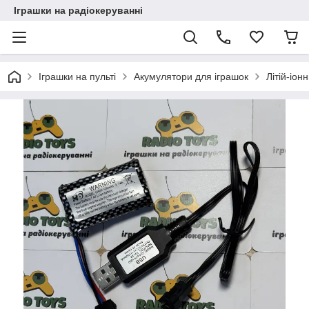
Іграшки на радіокеруванні
Іграшки на пульті
Акумулятори для іграшок
Літій-іо