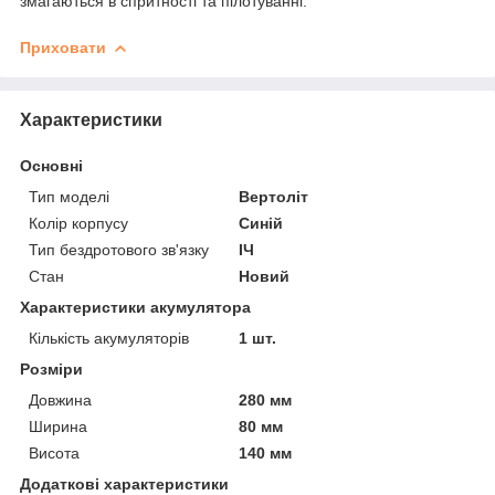
змагаються в спритності та пілотуванні.
Приховати
Характеристики
Основні
Тип моделі
Вертоліт
Колір корпусу
Синій
Тип бездротового зв'язку
ІЧ
Стан
Новий
Характеристики акумулятора
Кількість акумуляторів
1 шт.
Розміри
Довжина
280 мм
Ширина
80 мм
Висота
140 мм
Додаткові характеристики