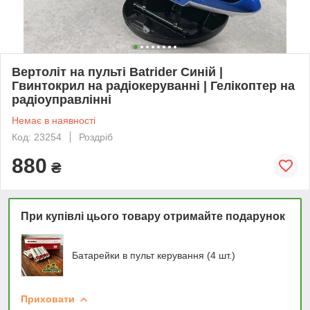
Вертоліт на пульті Batrider Синій |
Гвинтокрил на радіокеруванні | Гелікоптер на
радіоуправлінні
Немає в наявності
Код: 23254
Роздріб
880
₴
При купівлі цього товару отримайте подарунок
Батарейки в пульт керування (4 шт.)
Приховати