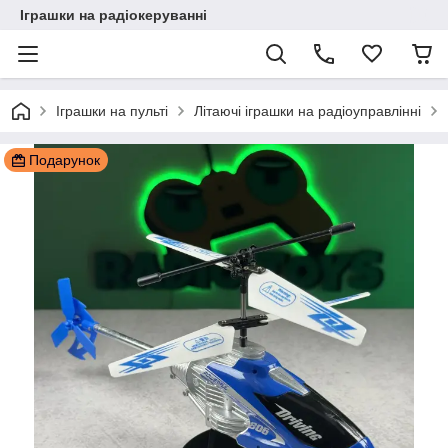
Іграшки на радіокеруванні
Іграшки на пульті
Літаючі іграшки на радіоуправлінні
Подарунок