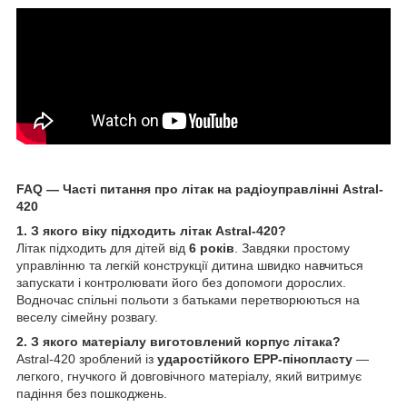
FAQ — Часті питання про літак на радіоуправлінні Astral-
420
1. З якого віку підходить літак Astral-420?
Літак підходить для дітей від
6 років
. Завдяки простому
управлінню та легкій конструкції дитина швидко навчиться
запускати і контролювати його без допомоги дорослих.
Водночас спільні польоти з батьками перетворюються на
веселу сімейну розвагу.
2. З якого матеріалу виготовлений корпус літака?
Astral-420 зроблений із
ударостійкого EPP-пінопласту
—
легкого, гнучкого й довговічного матеріалу, який витримує
падіння без пошкоджень.