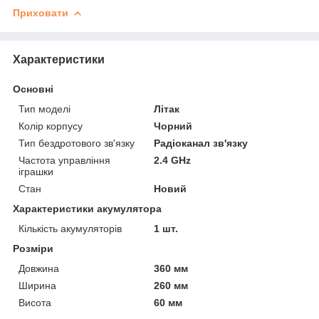
Приховати
Характеристики
Основні
Тип моделі
Літак
Колір корпусу
Чорний
Тип бездротового зв'язку
Радіоканал зв'язку
Частота управління
2.4 GHz
іграшки
Стан
Новий
Характеристики акумулятора
Кількість акумуляторів
1 шт.
Розміри
Довжина
360 мм
Ширина
260 мм
Висота
60 мм