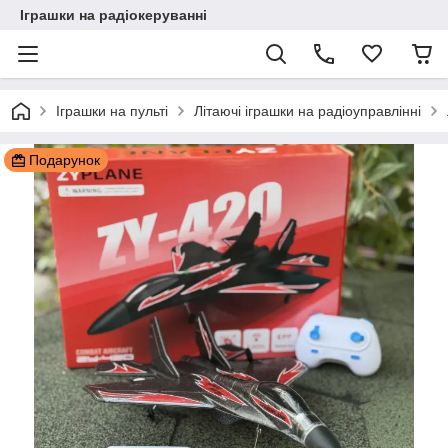
Іграшки на радіокеруванні
Іграшки на пульті
Літаючі іграшки на радіоуправлінні
Подарунок