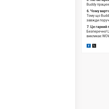
Buddy працює 
6. Чому варт
Тому що Budd
завжди поруч,
7. Це гарний
Безперечно! 
викликає WOW