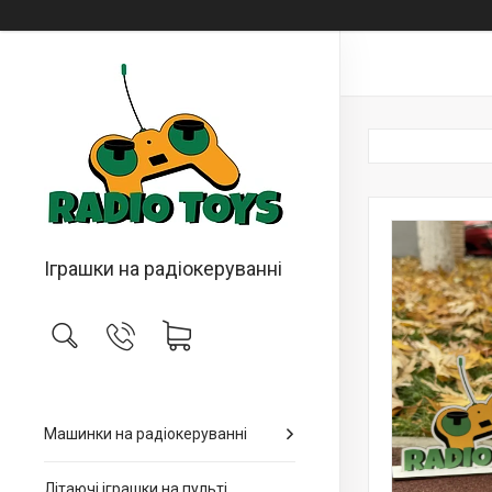
Іграшки на радіокеруванні
Машинки на радіокеруванні
Літаючі іграшки на пульті