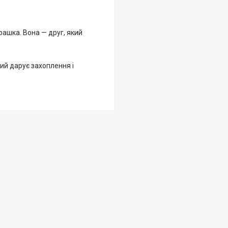
грашка. Вона — друг, який
який дарує захоплення і