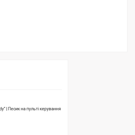
” | Песик на пульті керування