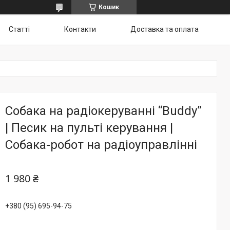
Кошик
Статті
Контакти
Доставка та оплата
Собака на радіокеруванні “Buddy”
| Песик на пульті керування |
Собака-робот на радіоуправлінні
1 980 ₴
+380 (95) 695-94-75