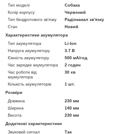
Тип моделі
Собака
Колір корпусу
Червоний
Тип бездротового зв'язку
Радіоканал зв'язку
Стан
Новий
Характеристики акумулятора
Тип акумулятора
Li-Ion
Напруга акумулятору
3.7 В
Ємність акумулятору
500 мА/год
Час зарядки акумулятора
2 годин
Час роботи від
30 хв
акумулятора
Кількість акумуляторів
1 шт.
Розміри
Довжина
230 мм
Ширина
140 мм
Висота
230 мм
Додаткові характеристики
Звуковий сигнал
Так