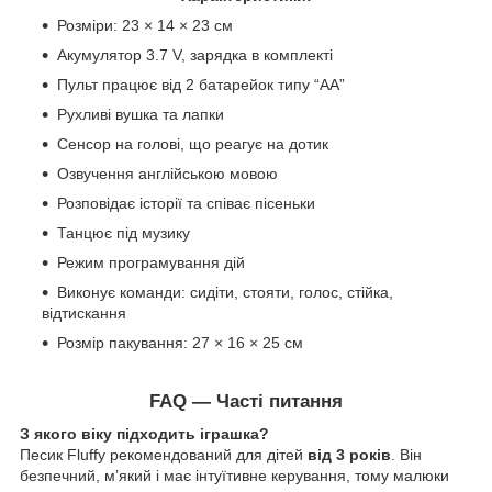
Розміри: 23 × 14 × 23 см
Акумулятор 3.7 V, зарядка в комплекті
Пульт працює від 2 батарейок типу “АА”
Рухливі вушка та лапки
Сенсор на голові, що реагує на дотик
Озвучення англійською мовою
Розповідає історії та співає пісеньки
Танцює під музику
Режим програмування дій
Виконує команди: сидіти, стояти, голос, стійка,
відтискання
Розмір пакування: 27 × 16 × 25 см
FAQ — Часті питання
З якого віку підходить іграшка?
Песик Fluffy рекомендований для дітей
від 3 років
. Він
безпечний, м’який і має інтуїтивне керування, тому малюки