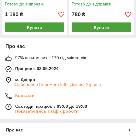
на пульті рожева | Джип на
пульті управління | Машинка
Готово до відправки
Готово до відправки
радіокеруванні для дівчинки
на радіокеруванні
1 180
780
₴
₴
Купити
Купити
Про нас
97% позитивних з 170 відгуків за рік
Працює з 08.05.2024
м. Дніпро
Набережна Перемоги 38Б, Дніпро, Україна
Контакти
Сьогодні працює з 09:00 до 19:00
Показати весь графік роботи
Про нас