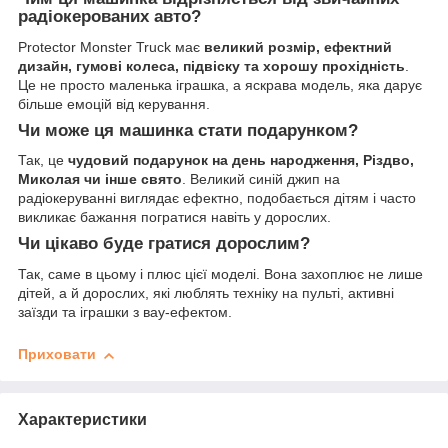
радіокерованих авто?
Protector Monster Truck має
великий розмір, ефектний
дизайн, гумові колеса, підвіску та хорошу прохідність
.
Це не просто маленька іграшка, а яскрава модель, яка дарує
більше емоцій від керування.
Чи може ця машинка стати подарунком?
Так, це
чудовий подарунок на день народження, Різдво,
Миколая чи інше свято
. Великий синій джип на
радіокеруванні виглядає ефектно, подобається дітям і часто
викликає бажання погратися навіть у дорослих.
Чи цікаво буде гратися дорослим?
Так, саме в цьому і плюс цієї моделі. Вона захоплює не лише
дітей, а й дорослих, які люблять техніку на пульті, активні
заїзди та іграшки з вау-ефектом.
Приховати
Характеристики