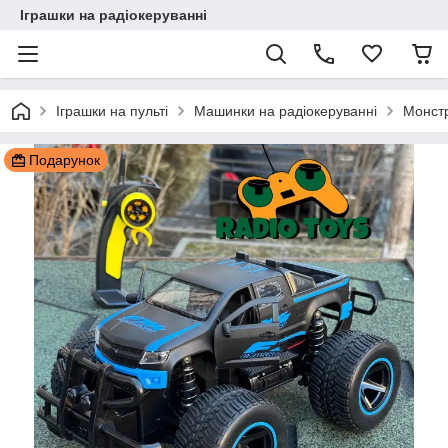
Іграшки на радіокеруванні
Іграшки на пульті
Машинки на радіокеруванні
Монст
Подарунок